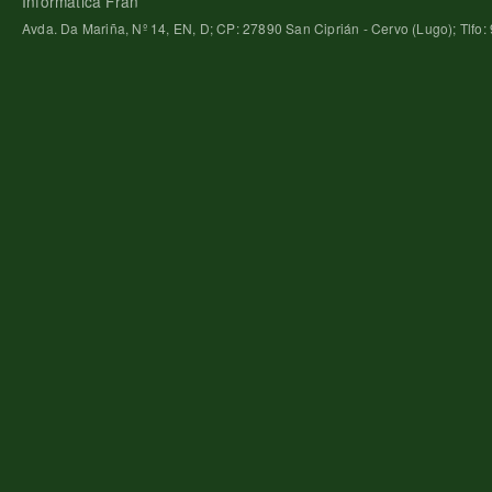
Informática Fran
Avda. Da Mariña, Nº 14, EN, D; CP: 27890 San Ciprián - Cervo (Lugo); Tlfo