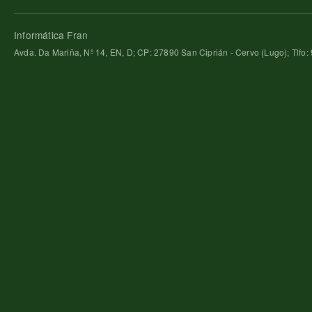
Informática Fran
Avda. Da Mariña, Nº 14, EN, D; CP: 27890 San Ciprián - Cervo (Lugo); Tlfo